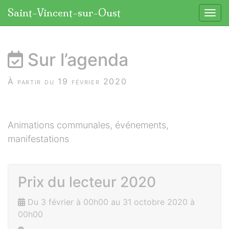
Panneau de gestion des cookies
Saint-Vincent-sur-Oust
Affic
aller au contenu
Sur l’agenda
À partir du 19 février 2020
Animations communales, événements,
manifestations
Prix du lecteur 2020
Du 3 février à 00h00 au 31 octobre 2020 à
00h00