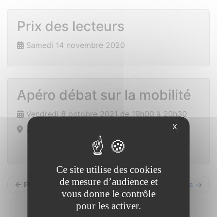
Prix des lecteurs
Samedi 14 novembre 2020
Apéro débat sur la mobilité
Vendredi 8 octobre 2021 de 19h00 à 20h30
X
Centre Social
19 rue de Redon 56350 ALLAIRE
Ce site utilise des cookies
de mesure d’audience et
← Précédents
Suivants →
vous donne le contrôle
pour les activer.