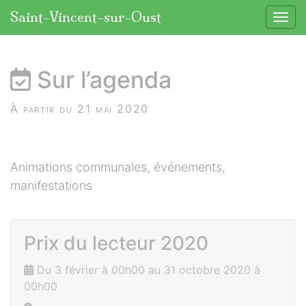
Panneau de gestion des cookies
Saint-Vincent-sur-Oust
Affic
aller au contenu
Sur l’agenda
À partir du 21 mai 2020
Animations communales, événements,
manifestations
Prix du lecteur 2020
Du 3 février à 00h00 au 31 octobre 2020 à
00h00