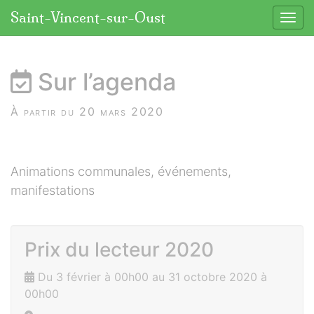
Panneau de gestion des cookies
Saint-Vincent-sur-Oust
Affic
aller au contenu
Sur l’agenda
À partir du 20 mars 2020
Animations communales, événements,
manifestations
Prix du lecteur 2020
Du 3 février à 00h00 au 31 octobre 2020 à
00h00