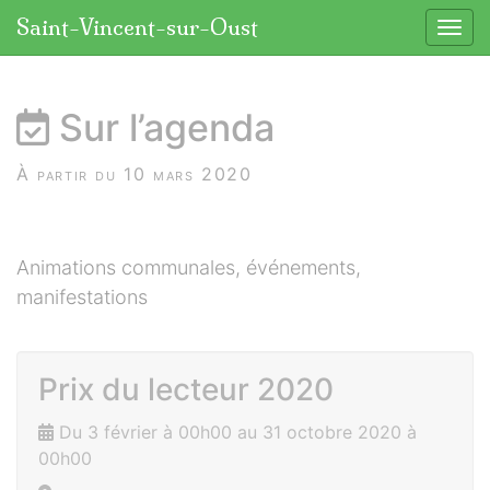
Panneau de gestion des cookies
Saint-Vincent-sur-Oust
Affic
aller au contenu
Sur l’agenda
À partir du 10 mars 2020
Animations communales, événements,
manifestations
Prix du lecteur 2020
Du 3 février à 00h00 au 31 octobre 2020 à
00h00