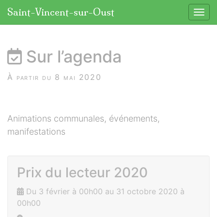
Panneau de gestion des cookies
Saint-Vincent-sur-Oust
Affic
aller au contenu
Sur l’agenda
À partir du 8 mai 2020
Animations communales, événements,
manifestations
Prix du lecteur 2020
Du 3 février à 00h00 au 31 octobre 2020 à
00h00