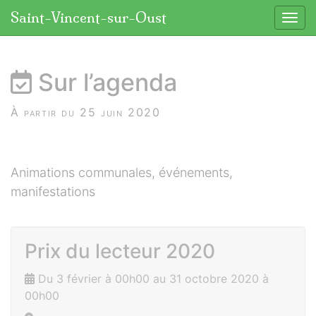
Panneau de gestion des cookies
Saint-Vincent-sur-Oust
Affic
aller au contenu
Sur l’agenda
À partir du 25 juin 2020
Animations communales, événements,
manifestations
Prix du lecteur 2020
Du 3 février à 00h00 au 31 octobre 2020 à
00h00