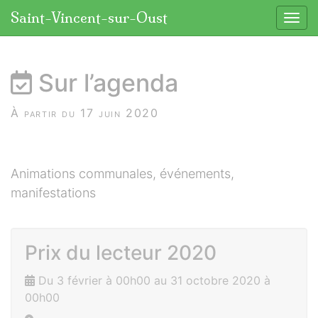
Panneau de gestion des cookies
Saint-Vincent-sur-Oust
Affic
aller au contenu
Sur l’agenda
À partir du 17 juin 2020
Animations communales, événements,
manifestations
Prix du lecteur 2020
Du 3 février à 00h00 au 31 octobre 2020 à
00h00