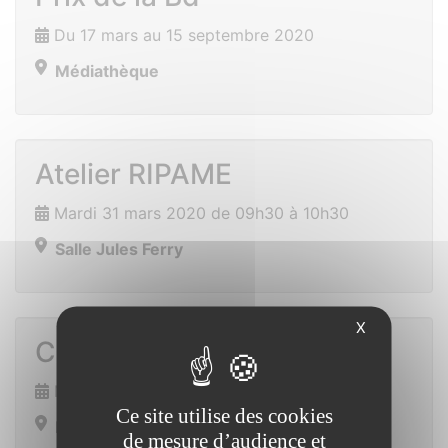
Du 17 mars au 15 septembre 2020
Médiathèque
Atelier RIPAME
Mardi 31 mars 2020 de 09h30 à 10h30
Salle Jules Ferry
X
Chasse à l’oeuf
Mercredi 15 avril 2020 de 16h00 à 16h30
Ce site utilise des cookies
Ensemble polyvalent
de mesure d’audience et