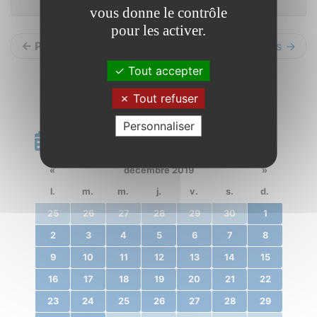
vous donne le contrôle
pour les activer.
← Précédents
Suivants →
Tout accepter
Tout refuser
Personnaliser
Calendrier
«
décembre 2019
»
l.
m.
m.
j.
v.
s.
d.
25
26
27
28
29
30
1
2
3
4
5
6
7
8
9
10
11
12
13
14
15
16
17
18
19
20
21
22
23
24
25
26
27
28
29