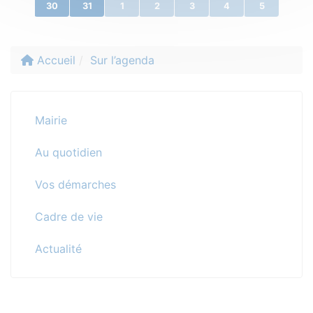
30
31
1
2
3
4
5
Accueil
Sur l’agenda
Mairie
Au quotidien
Vos démarches
Cadre de vie
Actualité