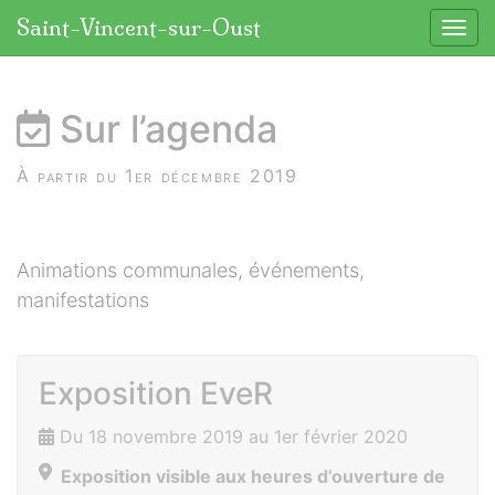
Panneau de gestion des cookies
Saint-Vincent-sur-Oust
Affic
aller au contenu
Sur l’agenda
À partir du 1er décembre 2019
Animations communales, événements,
manifestations
Exposition EveR
Du 18 novembre 2019 au 1er février 2020
Exposition visible aux heures d’ouverture de