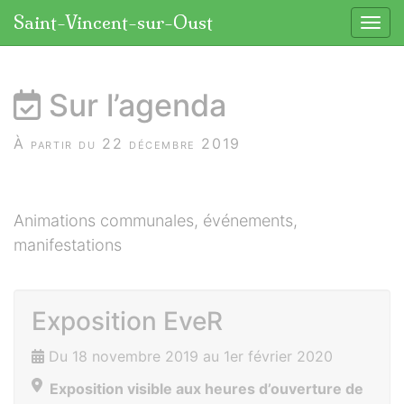
Panneau de gestion des cookies
Saint-Vincent-sur-Oust
Affic
aller au contenu
Sur l’agenda
À partir du 22 décembre 2019
Animations communales, événements,
manifestations
Exposition EveR
Du 18 novembre 2019 au 1er février 2020
Exposition visible aux heures d’ouverture de