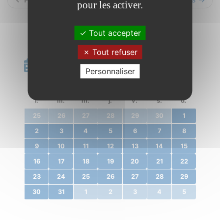
pour les activer.
Tout accepter
Tout refuser
Calendrier
Personnaliser
«
décembre 2019
»
l.
m.
m.
j.
v.
s.
d.
25
26
27
28
29
30
1
2
3
4
5
6
7
8
9
10
11
12
13
14
15
16
17
18
19
20
21
22
23
24
25
26
27
28
29
30
31
1
2
3
4
5