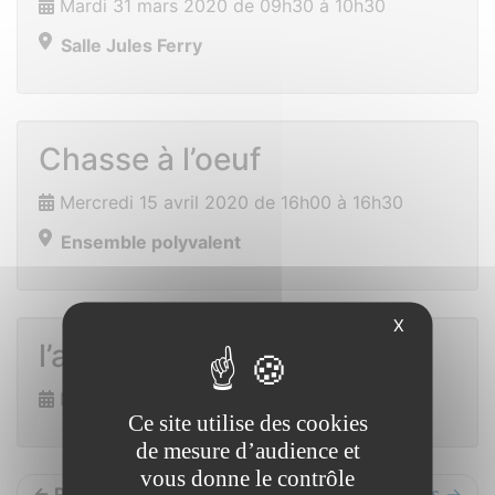
Mardi 31 mars 2020 de 09h30 à 10h30
Salle Jules Ferry
Chasse à l’oeuf
Mercredi 15 avril 2020 de 16h00 à 16h30
Ensemble polyvalent
X
l’armoire à jeux
Mercredi 22 avril 2020 de 10h00 à 16h00
Ce site utilise des cookies
de mesure d’audience et
vous donne le contrôle
← Précédents
Suivants →