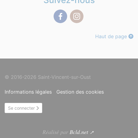
Suivez-nous
Facebook
Instagram
Haut de page
© 2016-2026 Saint-Vincent-sur-Oust
Informations légales
Gestion des cookies
Se connecter
Réalisé par
Bcld.net