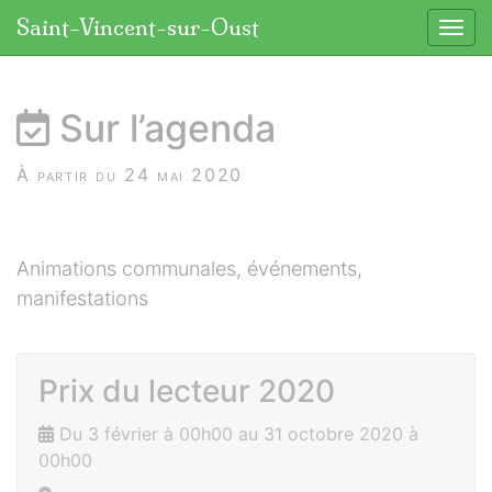
Panneau de gestion des cookies
Saint-Vincent-sur-Oust
Affic
aller au contenu
Sur l’agenda
À partir du 24 mai 2020
Animations communales, événements,
manifestations
Prix du lecteur 2020
Du 3 février à 00h00 au 31 octobre 2020 à
00h00