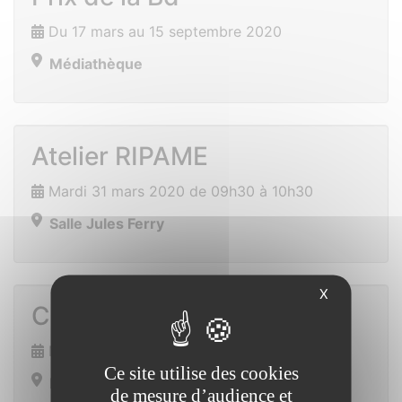
Du 17 mars au 15 septembre 2020
Médiathèque
Atelier RIPAME
Mardi 31 mars 2020 de 09h30 à 10h30
Salle Jules Ferry
X
Chasse à l’oeuf
Mercredi 15 avril 2020 de 16h00 à 16h30
Ce site utilise des cookies
Ensemble polyvalent
de mesure d’audience et