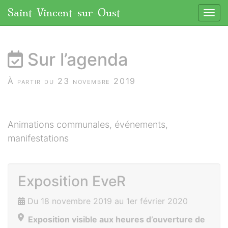
Panneau de gestion des cookies
Saint-Vincent-sur-Oust
Affic
aller au contenu
Sur l’agenda
À partir du 23 novembre 2019
Animations communales, événements,
manifestations
Exposition EveR
Du 18 novembre 2019 au 1er février 2020
Exposition visible aux heures d’ouverture de