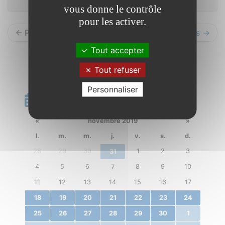
vous donne le contrôle
pour les activer.
← Précédents
Suivants →
Tout accepter
Tout refuser
Personnaliser
Calendrier
«
novembre 2019
»
l.
m.
m.
j.
v.
s.
d.
28
29
30
1
2
3
31
4
5
6
8
9
10
7
11
12
13
14
15
16
17
18
19
20
21
22
23
24
25
26
27
28
29
30
1