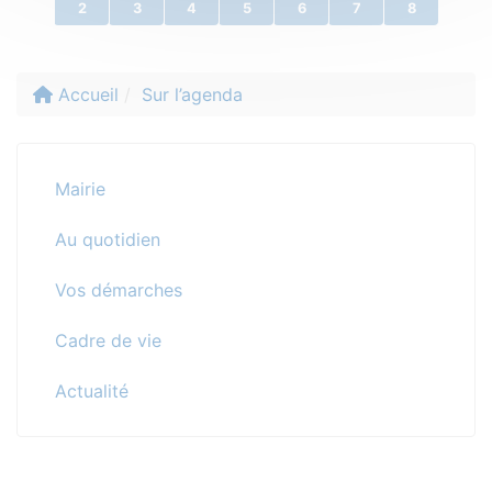
2
3
4
5
6
7
8
Accueil
Sur l’agenda
Mairie
Au quotidien
Vos démarches
Cadre de vie
Actualité