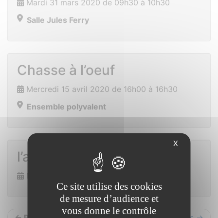
Mardi 31 mars 2020 de 09h30 à 10h30
Salle Jules Ferry
Chasse à l’oeuf
Mercredi 15 avril 2020 de 16h00 à 16h30
Ensemble polyvalent
X
l’armoire à jeux
Mercredi 22 avril 2020 de 10h00 à 16h00
Ce site utilise des cookies
de mesure d’audience et
vous donne le contrôle
← Précédents
Suivants →