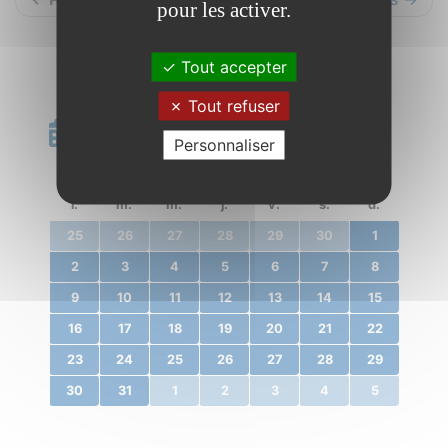
pour les activer.
Tout accepter
Tout refuser
Calendrier
Personnaliser
«
décembre 2019
»
l.
m.
m.
j.
v.
s.
d.
25
26
27
28
29
30
1
2
3
4
5
6
7
8
9
10
11
12
13
14
15
16
17
18
19
20
21
22
23
24
25
26
27
28
29
30
31
1
2
3
4
5