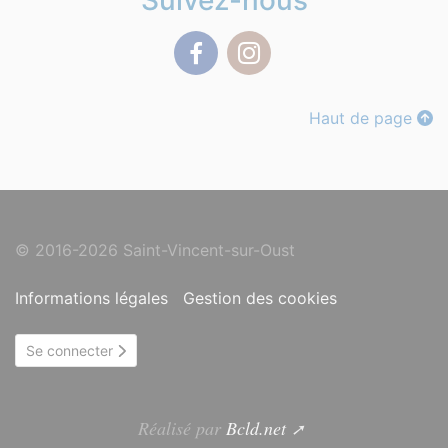
Suivez-nous
Facebook
Instagram
Haut de page
© 2016-2026 Saint-Vincent-sur-Oust
Informations légales
Gestion des cookies
Se connecter
Réalisé par
Bcld.net