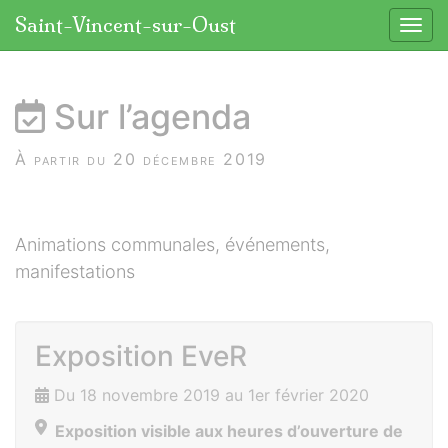
Panneau de gestion des cookies
Saint-Vincent-sur-Oust
Affic
aller au contenu
Sur l’agenda
À partir du 20 décembre 2019
Animations communales, événements,
manifestations
Exposition EveR
Du 18 novembre 2019 au 1er février 2020
Exposition visible aux heures d’ouverture de