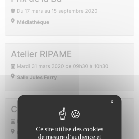
Du 17 mars au 15 septembre 2020
Médiathèque
Atelier RIPAME
Mardi 31 mars 2020 de 09h30 à 10h30
Salle Jules Ferry
X
Chasse à l’oeuf
Mercredi 15 avril 2020 de 16h00 à 16h30
Ce site utilise des cookies
Ensemble polyvalent
de mesure d’audience et