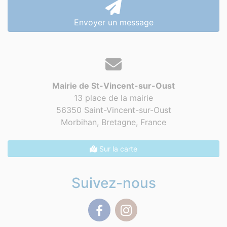
Envoyer un message
Mairie de St-Vincent-sur-Oust
13 place de la mairie
56350 Saint-Vincent-sur-Oust
Morbihan, Bretagne,
France
Sur la carte
Suivez-nous