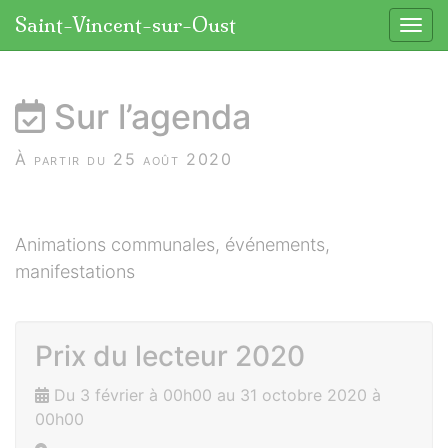
Panneau de gestion des cookies
Saint-Vincent-sur-Oust
Affic
aller au contenu
Sur l’agenda
À partir du 25 août 2020
Animations communales, événements,
manifestations
Prix du lecteur 2020
Du 3 février à 00h00 au 31 octobre 2020 à
00h00