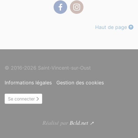
Facebook
Instagram
Haut de page
© 2016-2026 Saint-Vincent-sur-Oust
Informations légales
Gestion des cookies
Se connecter
Réalisé par
Bcld.net