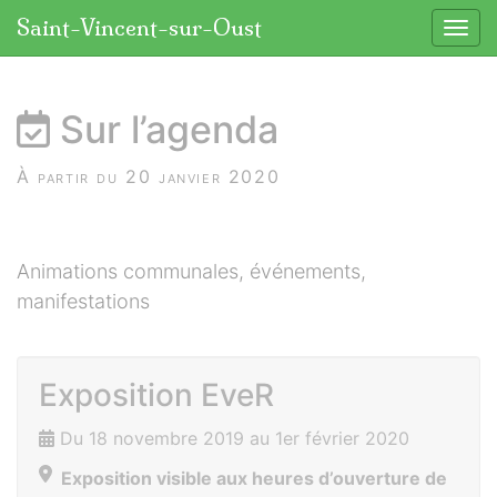
Panneau de gestion des cookies
Saint-Vincent-sur-Oust
Affic
aller au contenu
Sur l’agenda
À partir du 20 janvier 2020
Animations communales, événements,
manifestations
Exposition EveR
Du 18 novembre 2019 au 1er février 2020
Exposition visible aux heures d’ouverture de