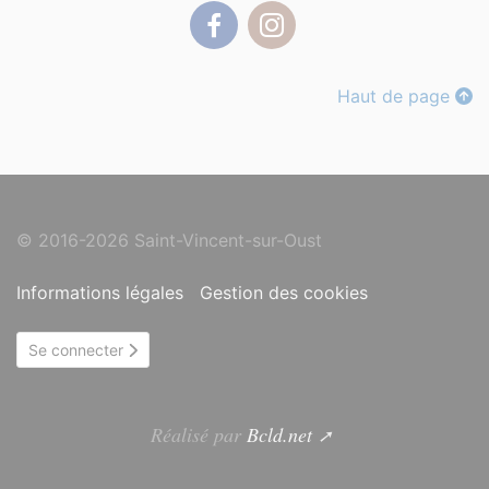
Facebook
Instagram
Haut de page
© 2016-2026 Saint-Vincent-sur-Oust
Informations légales
Gestion des cookies
Se connecter
Réalisé par
Bcld.net