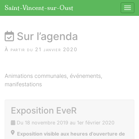
Panneau de gestion des cookies
Saint-Vincent-sur-Oust
Affic
aller au contenu
Sur l’agenda
À partir du 21 janvier 2020
Animations communales, événements,
manifestations
Exposition EveR
Du 18 novembre 2019 au 1er février 2020
Exposition visible aux heures d’ouverture de