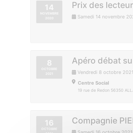
Prix des lecteu
14
NOVEMBRE
Samedi 14 novembre 20
2020
Apéro débat sur
8
OCTOBRE
Vendredi 8 octobre 202
2021
Centre Social
19 rue de Redon 56350 ALL
Compagnie PIE
16
OCTOBRE
Samedi 16 octobre 2021