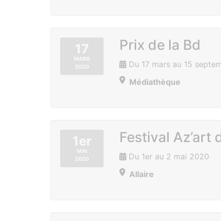
Prix de la Bd
17
MARS
Du 17 mars au 15 septe
2020
Médiathèque
Festival Az’art 
1er
MAI
Du 1er au 2 mai 2020
2020
Allaire