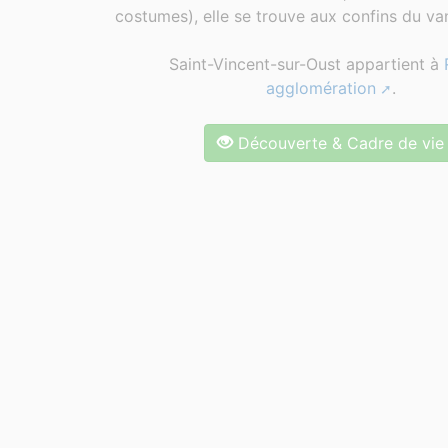
costumes), elle se trouve aux confins du van
Saint-Vincent-sur-Oust appartient à
agglomération
.
Découverte & Cadre de vie