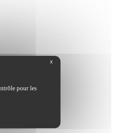
X
ntrôle pour les