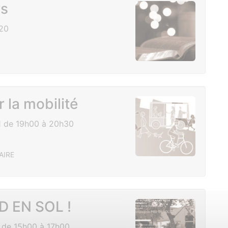
rs
20
 la mobilité
1 de 19h00 à 20h30
AIRE
D EN SOL !
 de 15h00 à 17h00