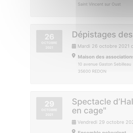
Saint Vincent sur Oust
Dépistages des
26
OCTOBRE
Mardi 26 octobre 2021 
2021
Maison des association
10 avenue Gaston Sebilleau
35600 REDON
Spectacle d’Ha
29
en cage"
OCTOBRE
2021
Vendredi 29 octobre 20
Ensemble polyvalent