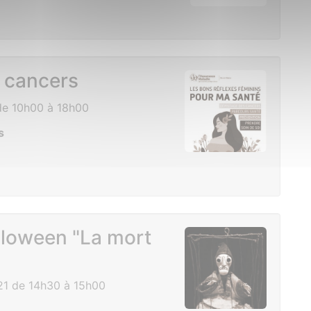
 cancers
de 10h00 à 18h00
s
lloween "La mort
21 de 14h30 à 15h00