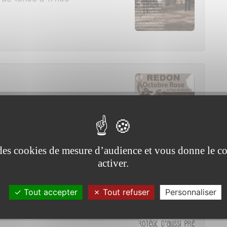
21 de 10h00 à 13h00
e des cookies de mesure d’audience et vous donne le co
activer.
Tout accepter
Tout refuser
Personnaliser
21 de 18h00 à 19h00