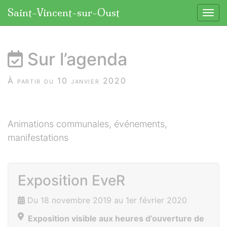
Panneau de gestion des cookies
Saint-Vincent-sur-Oust
Affic
aller au contenu
Sur l’agenda
À partir du 10 janvier 2020
Animations communales, événements,
manifestations
Exposition EveR
Du 18 novembre 2019 au 1er février 2020
Exposition visible aux heures d’ouverture de