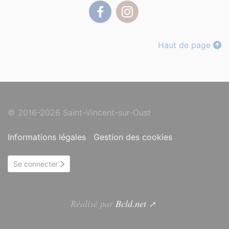
Facebook
Instagram
Haut de page
© 2016-2026 Saint-Vincent-sur-Oust
Informations légales
Gestion des cookies
Se connecter
Réalisé par
Bcld.net