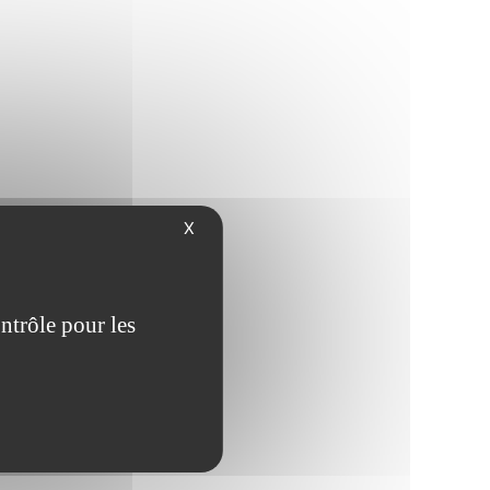
X
ntrôle pour les