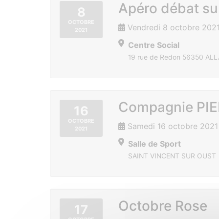
Apéro débat sur
8
OCTOBRE
Vendredi 8 octobre 202
2021
Centre Social
19 rue de Redon 56350 ALL
Compagnie PIE
16
OCTOBRE
Samedi 16 octobre 2021
2021
Salle de Sport
SAINT VINCENT SUR OUST
Octobre Rose
17