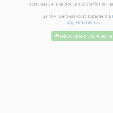
costumes), elle se trouve aux confins du van
Saint-Vincent-sur-Oust appartient à
agglomération
.
Découverte & Cadre de vie