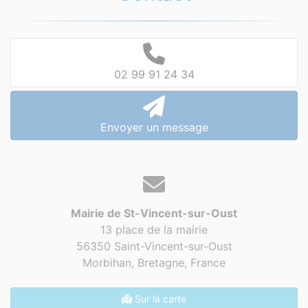
02 99 91 24 34
Envoyer un message
Mairie de St-Vincent-sur-Oust
13 place de la mairie
56350 Saint-Vincent-sur-Oust
Morbihan, Bretagne,
France
Sur la carte