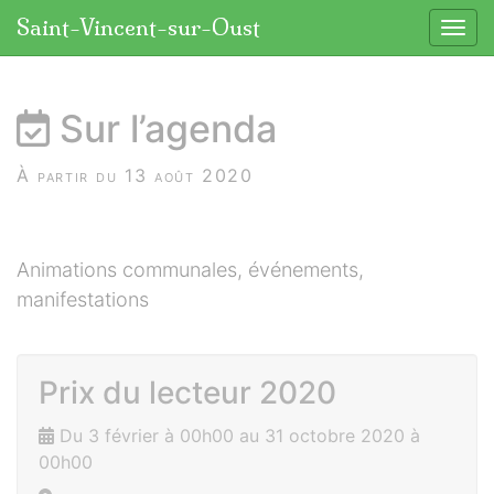
Panneau de gestion des cookies
Saint-Vincent-sur-Oust
Affic
aller au contenu
Sur l’agenda
À partir du 13 août 2020
Animations communales, événements,
manifestations
Prix du lecteur 2020
Du 3 février à 00h00 au 31 octobre 2020 à
00h00