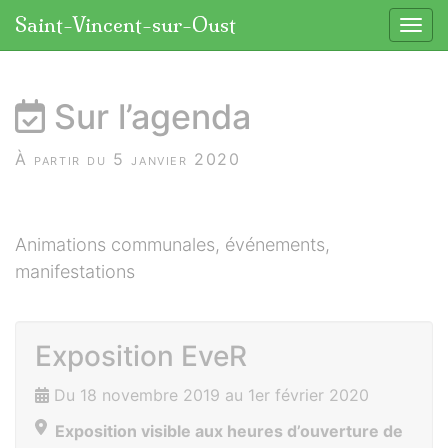
Panneau de gestion des cookies
Saint-Vincent-sur-Oust
Affic
aller au contenu
Sur l’agenda
À partir du 5 janvier 2020
Animations communales, événements,
manifestations
Exposition EveR
Du 18 novembre 2019 au 1er février 2020
Exposition visible aux heures d’ouverture de