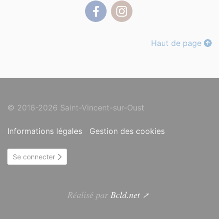
Facebook
Instagram
Haut de page
© 2016-2026 Saint-Vincent-sur-Oust
Informations légales
Gestion des cookies
Se connecter
Réalisé par
Bcld.net