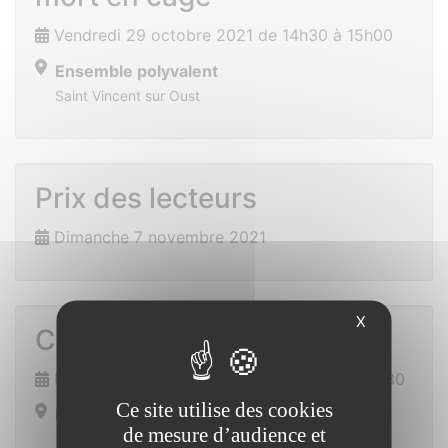
Vendredi 29 octobre 2021 de 14h30 à 15h00
Ensemble polyvalent
Saint Vincent sur Oust
Prix des lecteurs
Dimanche 7 novembre 2021
X
Cours de cuisine
Mercredi 17 novembre 2021 de 18h00 à 19h30
Ce site utilise des cookies
Ensemble polyvalent
de mesure d’audience et