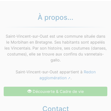
À propos...
Saint-Vincent-sur-Oust est une commune située dans
le Morbihan en Bretagne. Ses habitants sont appelés
les Vincentais. Par son histoire, ses coutumes (danses,
costumes), elle se trouve aux confins du vannetais-
gallo.
Saint-Vincent-sur-Oust appartient à
Redon
agglomération
.
Découverte & Cadre de vie
Contact