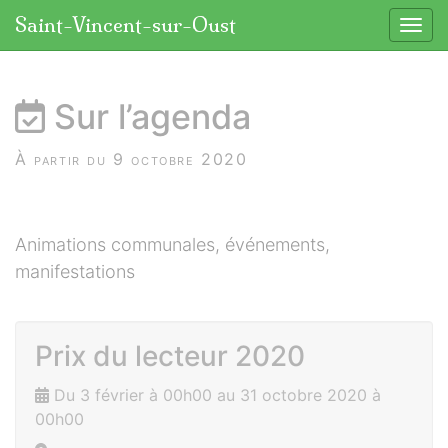
Panneau de gestion des cookies
Saint-Vincent-sur-Oust
Affic
aller au contenu
Sur l’agenda
À partir du 9 octobre 2020
Animations communales, événements,
manifestations
Prix du lecteur 2020
Du 3 février à 00h00 au 31 octobre 2020 à
00h00