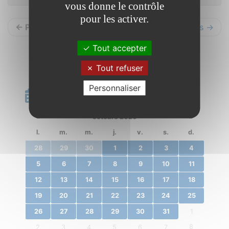
vous donne le contrôle
pour les activer.
← Précédents
Suivants →
Tout accepter
Tout refuser
Personnaliser
Calendrier
«
octobre 2020
»
l.
m.
m.
j.
v.
s.
d.
28
29
30
1
2
3
4
5
6
7
8
9
10
11
12
13
14
15
16
17
18
19
20
21
22
23
24
25
26
27
28
29
30
31
1
8
2
3
4
5
6
7