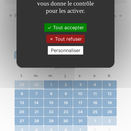
vous donne le contrôle
pour les activer.
← Précédents
Suivants →
Tout accepter
Tout refuser
Personnaliser
Calendrier
«
juillet 2020
»
l.
m.
m.
j.
v.
s.
d.
29
30
1
2
3
4
5
6
7
8
9
10
11
12
13
14
15
16
17
18
19
20
21
22
23
24
25
26
27
28
29
30
31
1
2
3
4
5
6
7
8
9