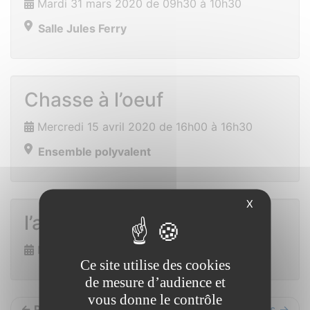
Mardi 31 mars 2020 de 09h30 à 10h30
Salle Jules Ferry
Chasse à l’oeuf
Mercredi 15 avril 2020 de 16h00 à 16h30
Ensemble polyvalent
X
l’armoire à jeux
Mercredi 22 avril 2020 de 10h00 à 16h00
Ce site utilise des cookies
de mesure d’audience et
vous donne le contrôle
← Précédents
Suivants →