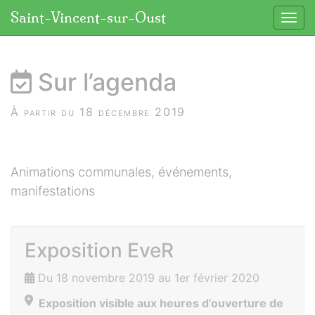
Panneau de gestion des cookies
Saint-Vincent-sur-Oust
Affic
aller au contenu
Sur l’agenda
À partir du 18 décembre 2019
Animations communales, événements,
manifestations
Exposition EveR
Du 18 novembre 2019 au 1er février 2020
Exposition visible aux heures d’ouverture de