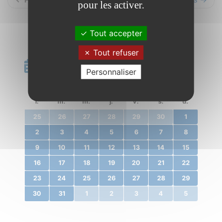
pour les activer.
Tout accepter
Tout refuser
Calendrier
Personnaliser
«
décembre 2019
»
l.
m.
m.
j.
v.
s.
d.
25
26
27
28
29
30
1
2
3
4
5
6
7
8
9
10
11
12
13
14
15
16
17
18
19
20
21
22
23
24
25
26
27
28
29
30
31
1
2
3
4
5