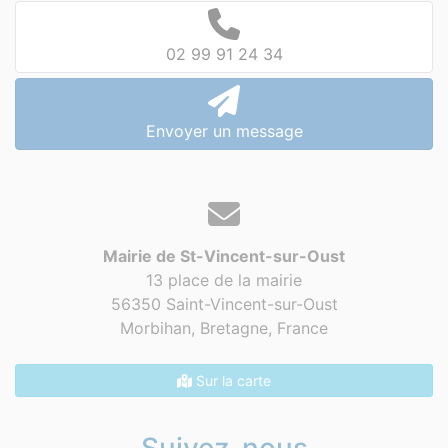
02 99 91 24 34
Envoyer un message
Mairie de St-Vincent-sur-Oust
13 place de la mairie
56350 Saint-Vincent-sur-Oust
Morbihan, Bretagne,
France
Sur la carte