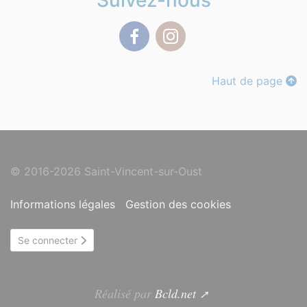
Suivez-nous
Facebook
Instagram
Haut de page
© 2016-2026 Saint-Vincent-sur-Oust
Informations légales
Gestion des cookies
Se connecter
Réalisé par
Bcld.net