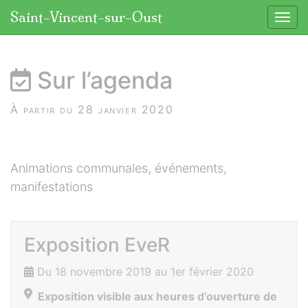
Panneau de gestion des cookies
Saint-Vincent-sur-Oust
Affic
aller au contenu
Sur l’agenda
À partir du 28 janvier 2020
Animations communales, événements,
manifestations
Exposition EveR
Du 18 novembre 2019 au 1er février 2020
Exposition visible aux heures d’ouverture de