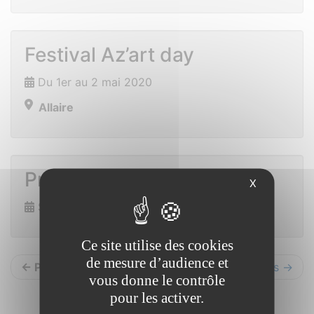
Festival Az’art day
Du 1er au 2 mai 2020
Allaire
Prix des lecteurs
X
Samedi 14 novembre 2020
Ce site utilise des cookies
de mesure d’audience et
← Précédents
Suivants →
vous donne le contrôle
pour les activer.