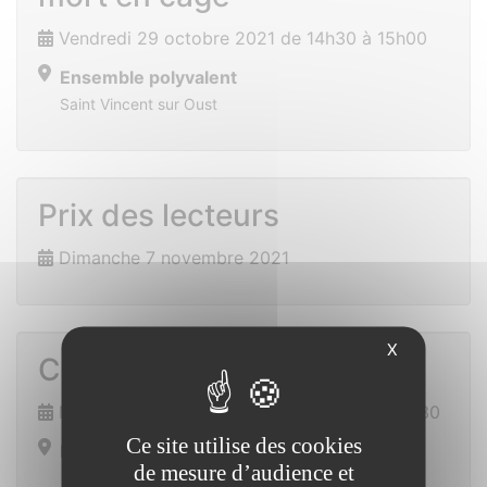
Vendredi 29 octobre 2021 de 14h30 à 15h00
Ensemble polyvalent
Saint Vincent sur Oust
Prix des lecteurs
Dimanche 7 novembre 2021
X
Cours de cuisine
Mercredi 17 novembre 2021 de 18h00 à 19h30
Ce site utilise des cookies
Ensemble polyvalent
de mesure d’audience et