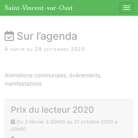
Panneau de gestion des cookies
Saint-Vincent-sur-Oust
Affic
aller au contenu
Sur l’agenda
À partir du 29 septembre 2020
Animations communales, événements,
manifestations
Prix du lecteur 2020
Du 3 février à 00h00 au 31 octobre 2020 à
00h00