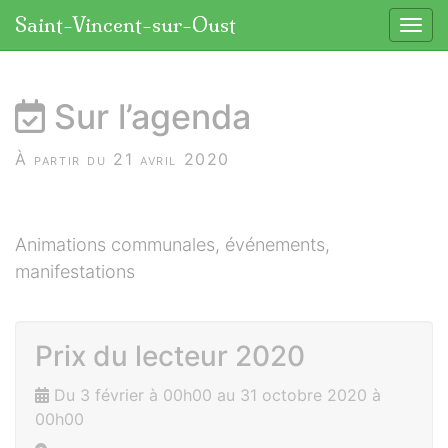
Panneau de gestion des cookies
Saint-Vincent-sur-Oust
Affic
aller au contenu
Sur l’agenda
À partir du 21 avril 2020
Animations communales, événements,
manifestations
Prix du lecteur 2020
Du 3 février à 00h00 au 31 octobre 2020 à
00h00