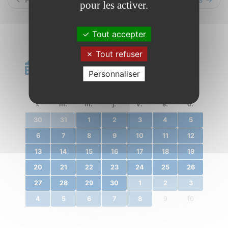
pour les activer.
Tout accepter
Tout refuser
Calendrier
Personnaliser
«
avril 2020
»
l.
m.
m.
j.
v.
s.
d.
30
31
1
2
3
4
5
6
7
8
9
10
11
12
13
14
15
16
17
18
19
20
21
22
23
24
25
26
27
28
29
30
1
2
3
4
5
6
7
8
9
10