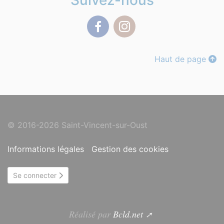
Suivez-nous
Facebook
Instagram
Haut de page
© 2016-2026 Saint-Vincent-sur-Oust
Informations légales
Gestion des cookies
Se connecter
Réalisé par
Bcld.net