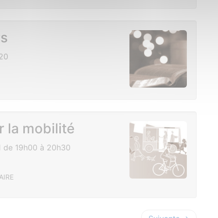
rs
20
 la mobilité
1 de 19h00 à 20h30
AIRE