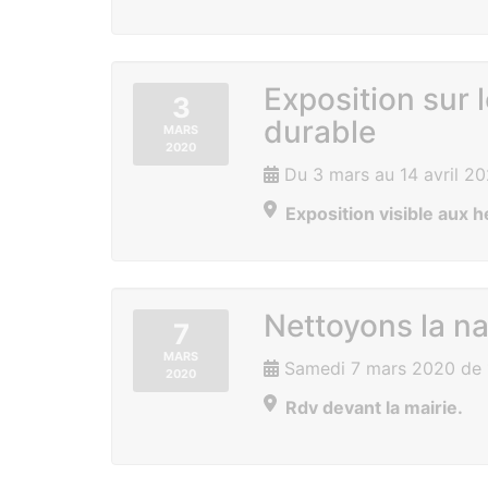
Exposition sur
3
durable
MARS
2020
Du 3 mars au 14 avril 2
Exposition visible aux h
Nettoyons la na
7
MARS
Samedi 7 mars 2020 de 
2020
Rdv devant la mairie.