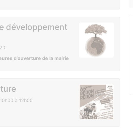
 le développement
020
eures d’ouverture de la mairie
ture
10h00 à 12h00