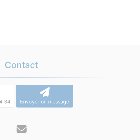
Contact
4 34
Envoyer un message