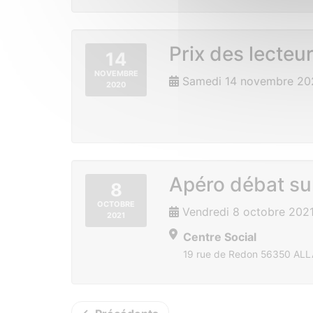
Prix des lecteu
14
NOVEMBRE
Samedi 14 novembre 20
2020
Apéro débat sur
8
OCTOBRE
Vendredi 8 octobre 202
2021
Centre Social
19 rue de Redon 56350 ALL