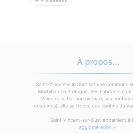
← Précédents
À propos...
Saint-Vincent-sur-Oust est une commune si
Morbihan en Bretagne. Ses habitants sont 
Vincentais. Par son histoire, ses coutum
costumes), elle se trouve aux confins du van
Saint-Vincent-sur-Oust appartient à
agglomération
.