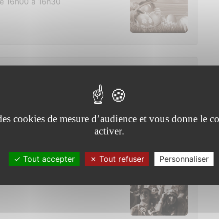
de 16h00 à 16h30
de 10h00 à 16h00
e des cookies de mesure d’audience et vous donne le co
activer.
Tout accepter
Tout refuser
Personnaliser
day