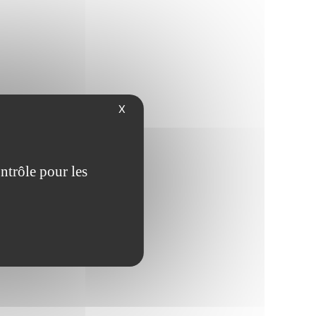
X
ntrôle pour les