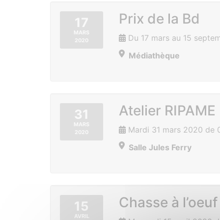
Prix de la Bd
17
MARS
Du 17 mars au 15 septe
2020
Médiathèque
Atelier RIPAME
31
MARS
Mardi 31 mars 2020 de 
2020
Salle Jules Ferry
Chasse à l’oeuf
15
AVRIL