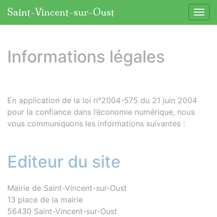
Panneau de gestion des cookies
Saint-Vincent-sur-Oust
Affic
aller au contenu
Informations légales
En application de la loi n°2004-575 du 21 juin 2004
pour la confiance dans l’économie numérique, nous
vous communiquons les informations suivantes :
Editeur du site
Mairie de Saint-Vincent-sur-Oust
13 place de la mairie
56430 Saint-Vincent-sur-Oust