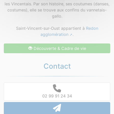
les Vincentais. Par son histoire, ses coutumes (danses,
costumes), elle se trouve aux confins du vannetais-
gallo.
Saint-Vincent-sur-Oust appartient à
Redon
agglomération
.
Découverte & Cadre de vie
Contact
02 99 91 24 34