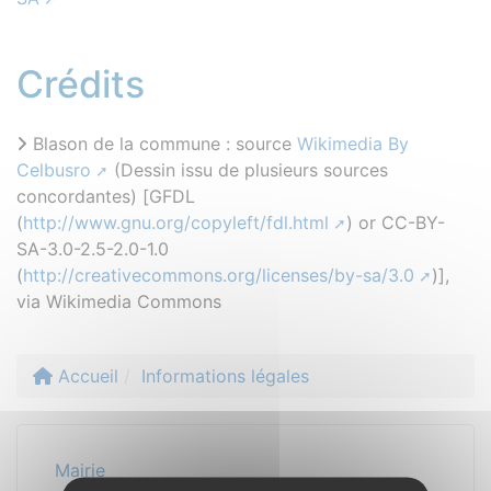
Crédits
Blason de la commune : source
Wikimedia By
Celbusro
(Dessin issu de plusieurs sources
concordantes) [GFDL
(
http://www.gnu.org/copyleft/fdl.html
) or CC-BY-
SA-3.0-2.5-2.0-1.0
(
http://creativecommons.org/licenses/by-sa/3.0
)],
via Wikimedia Commons
Accueil
Informations légales
Mairie