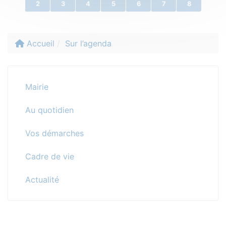
2
3
4
5
6
7
8
Accueil
Sur l’agenda
Mairie
Au quotidien
Vos démarches
Cadre de vie
Actualité