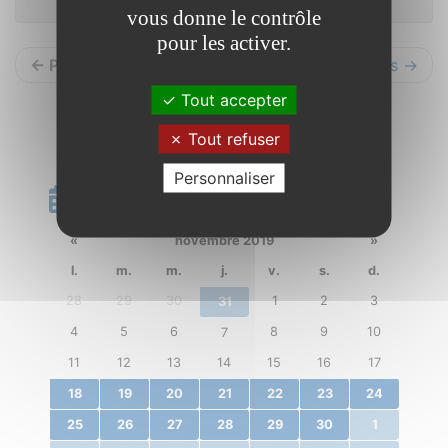
vous donne le contrôle
pour les activer.
← Précédents
Suivants →
Tout accepter
Tout refuser
Personnaliser
Calendrier
«
novembre 2019
»
l.
m.
m.
j.
v.
s.
d.
28
29
30
1
2
3
31
4
5
6
8
9
10
7
11
12
13
14
15
16
17
18
19
20
21
22
23
24
25
26
27
28
29
30
1