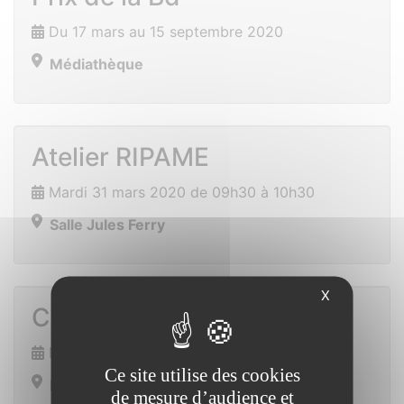
Du 17 mars au 15 septembre 2020
Médiathèque
Atelier RIPAME
Mardi 31 mars 2020 de 09h30 à 10h30
Salle Jules Ferry
X
Chasse à l’oeuf
Mercredi 15 avril 2020 de 16h00 à 16h30
Ce site utilise des cookies
Ensemble polyvalent
de mesure d’audience et