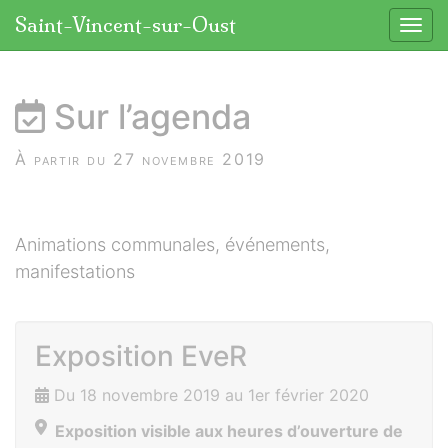
Panneau de gestion des cookies
Saint-Vincent-sur-Oust
Affic
aller au contenu
Sur l’agenda
À partir du 27 novembre 2019
Animations communales, événements,
manifestations
Exposition EveR
Du 18 novembre 2019 au 1er février 2020
Exposition visible aux heures d’ouverture de