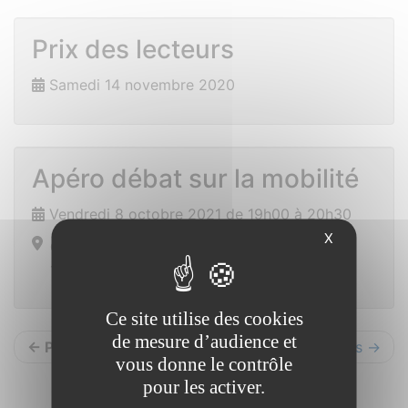
Prix des lecteurs
Samedi 14 novembre 2020
Apéro débat sur la mobilité
Vendredi 8 octobre 2021 de 19h00 à 20h30
X
Centre Social
19 rue de Redon 56350 ALLAIRE
Ce site utilise des cookies
de mesure d’audience et
← Précédents
Suivants →
vous donne le contrôle
pour les activer.