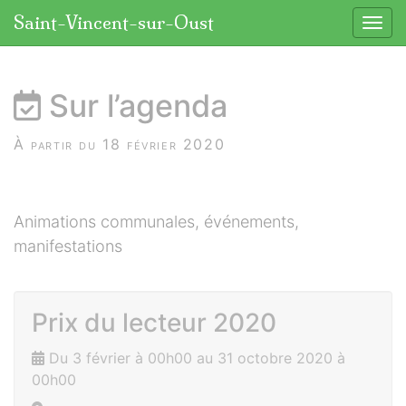
Panneau de gestion des cookies
Saint-Vincent-sur-Oust
Affic
aller au contenu
Sur l’agenda
À partir du 18 février 2020
Animations communales, événements,
manifestations
Prix du lecteur 2020
Du 3 février à 00h00 au 31 octobre 2020 à
00h00