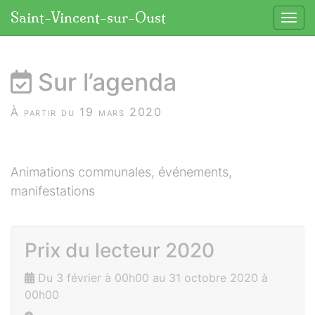
Panneau de gestion des cookies
Saint-Vincent-sur-Oust
Affic
aller au contenu
Sur l’agenda
À partir du 19 mars 2020
Animations communales, événements,
manifestations
Prix du lecteur 2020
Du 3 février à 00h00 au 31 octobre 2020 à
00h00