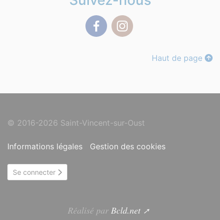
Suivez-nous
Facebook
Instagram
Haut de page
© 2016-2026 Saint-Vincent-sur-Oust
Informations légales
Gestion des cookies
Se connecter
Réalisé par
Bcld.net