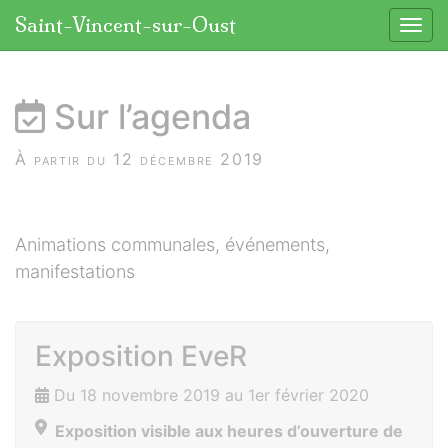
Panneau de gestion des cookies
Saint-Vincent-sur-Oust
Affic
aller au contenu
Sur l’agenda
À partir du 12 décembre 2019
Animations communales, événements,
manifestations
Exposition EveR
Du 18 novembre 2019 au 1er février 2020
Exposition visible aux heures d’ouverture de