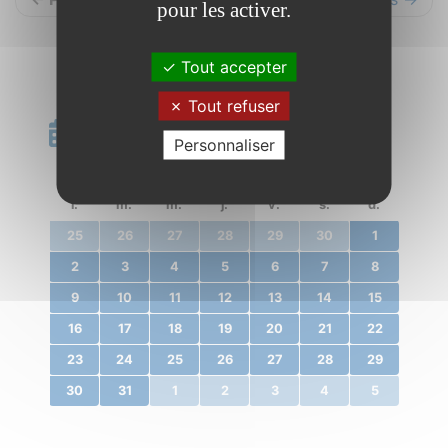
pour les activer.
Tout accepter
Tout refuser
Calendrier
Personnaliser
«
décembre 2019
»
l.
m.
m.
j.
v.
s.
d.
25
26
27
28
29
30
1
2
3
4
5
6
7
8
9
10
11
12
13
14
15
16
17
18
19
20
21
22
23
24
25
26
27
28
29
30
31
1
2
3
4
5