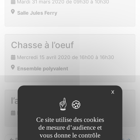
Mardi 31 mars 2020 de 09h30 à 10h30
Salle Jules Ferry
Chasse à l’oeuf
Mercredi 15 avril 2020 de 16h00 à 16h30
Ensemble polyvalent
X
l’armoire à jeux
Mercredi 22 avril 2020 de 10h00 à 16h00
Ce site utilise des cookies
de mesure d’audience et
vous donne le contrôle
← Précédents
Suivants →