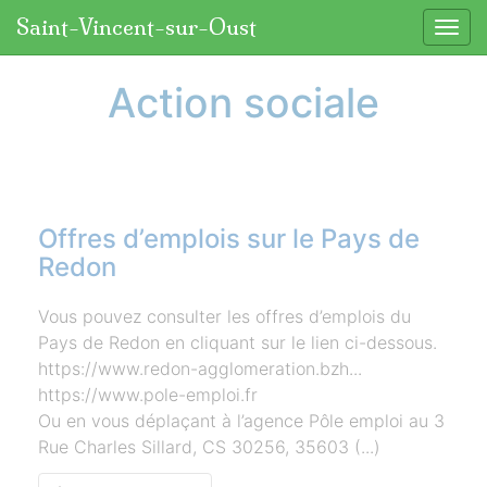
Panneau de gestion des cookies
Saint-Vincent-sur-Oust
Affic
aller au contenu
Action sociale
Offres d’emplois sur le Pays de
Redon
Vous pouvez consulter les offres d’emplois du
Pays de Redon en cliquant sur le lien ci-dessous.
https://www.redon-agglomeration.bzh...
https://www.pole-emploi.fr
Ou en vous déplaçant à l’agence Pôle emploi au 3
Rue Charles Sillard, CS 30256, 35603 (...)