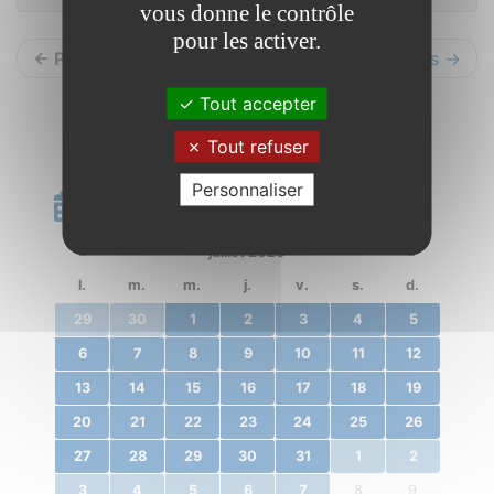
vous donne le contrôle
pour les activer.
← Précédents
Suivants →
Tout accepter
Tout refuser
Personnaliser
Calendrier
«
juillet 2020
»
l.
m.
m.
j.
v.
s.
d.
29
30
1
2
3
4
5
6
7
8
9
10
11
12
13
14
15
16
17
18
19
20
21
22
23
24
25
26
27
28
29
30
31
1
2
3
4
5
6
7
8
9