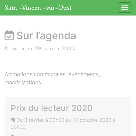
Panneau de gestion des cookies
Saint-Vincent-sur-Oust
Affic
aller au contenu
Sur l’agenda
À partir du 29 juillet 2020
Animations communales, événements,
manifestations
Prix du lecteur 2020
Du 3 février à 00h00 au 31 octobre 2020 à
00h00