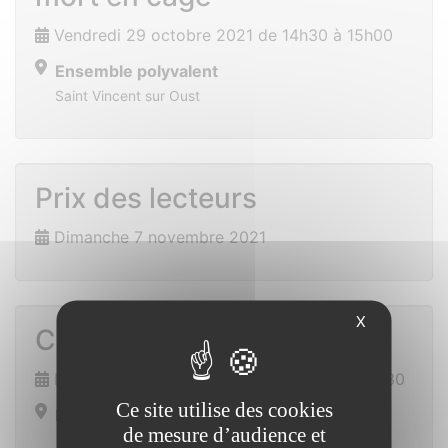
Vendredi 29 octobre 2021 de 14h30 à 15h00
Ensemble polyvalent
Saint Vincent sur Oust
Prix des lecteurs
Dimanche 7 novembre 2021
X
Cours de cuisine
Mercredi 17 novembre 2021 de 18h00 à 19h30
Ce site utilise des cookies
Ensemble polyvalent
de mesure d’audience et