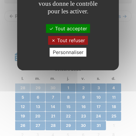
vous donne le contrôle
pour les activer.
← Précédents
Suivants →
Tout accepter
Tout refuser
Personnaliser
Calendrier
«
octobre 2020
»
l.
m.
m.
j.
v.
s.
d.
28
29
30
1
2
3
4
5
6
7
8
9
10
11
12
13
14
15
16
17
18
19
20
21
22
23
24
25
26
27
28
29
30
31
1
8
2
3
4
5
6
7