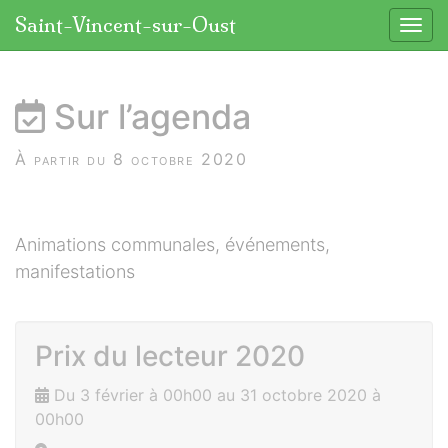
Panneau de gestion des cookies
Saint-Vincent-sur-Oust
Affic
aller au contenu
Sur l’agenda
À partir du 8 octobre 2020
Animations communales, événements,
manifestations
Prix du lecteur 2020
Du 3 février à 00h00 au 31 octobre 2020 à
00h00