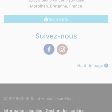
56350 Saint-Vincent-sur-Oust
Morbihan, Bretagne,
France
Sur la carte
Suivez-nous
Facebook
Instagram
Haut de page
© 2016-2026 Saint-Vincent-sur-Oust
Informations légales
Gestion des cookies