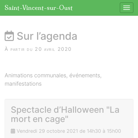
Panneau de gestion des cookies
Saint-Vincent-sur-Oust
Affic
aller au contenu
Sur l’agenda
À partir du 20 avril 2020
Animations communales, événements,
manifestations
Spectacle d’Halloween "La
mort en cage"
Vendredi 29 octobre 2021 de 14h30 à 15h00