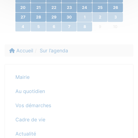
20
21
22
23
24
25
26
27
28
29
30
1
2
3
4
5
6
7
8
9
10
Accueil
Sur l’agenda
Mairie
Au quotidien
Vos démarches
Cadre de vie
Actualité