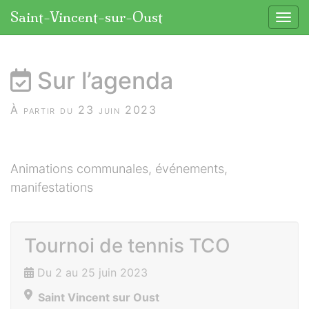
Panneau de gestion des cookies
Saint-Vincent-sur-Oust
Affic
aller au contenu
Sur l’agenda
À partir du 23 juin 2023
Animations communales, événements,
manifestations
Tournoi de tennis TCO
Du 2 au 25 juin 2023
Saint Vincent sur Oust