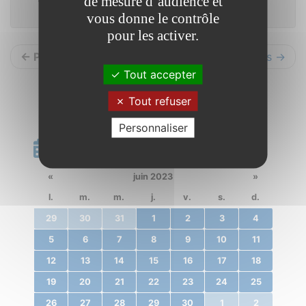
de mesure d’audience et
vous donne le contrôle
pour les activer.
← Précédents
Suivants →
Tout accepter
Tout refuser
Personnaliser
Calendrier
«
juin 2023
»
l.
m.
m.
j.
v.
s.
d.
29
30
31
1
2
3
4
5
6
7
8
9
10
11
12
13
14
15
16
17
18
19
20
21
22
23
24
25
26
27
28
29
30
1
2