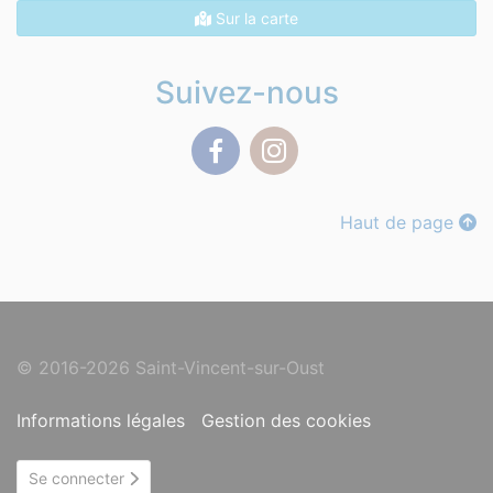
Sur la carte
Suivez-nous
Facebook
Instagram
Haut de page
© 2016-2026 Saint-Vincent-sur-Oust
Informations légales
Gestion des cookies
Se connecter