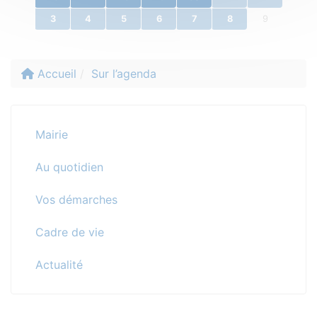
3
4
5
6
7
8
9
Accueil
Sur l’agenda
Mairie
Au quotidien
Vos démarches
Cadre de vie
Actualité