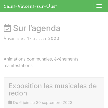
Panneau de gestion des cookies
Saint-Vincent-sur-Oust
Affic
aller au contenu
Sur l’agenda
À partir du 17 juillet 2023
Animations communales, événements,
manifestations
Exposition les musicales de
redon
Du 6 juin au 30 septembre 2023