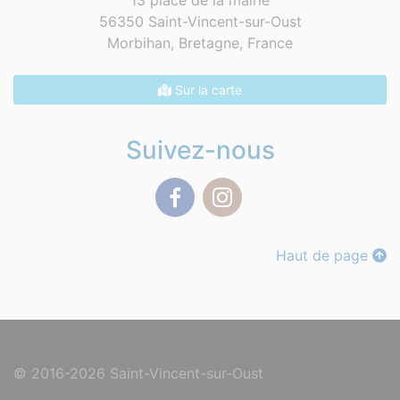
13 place de la mairie
56350 Saint-Vincent-sur-Oust
Morbihan, Bretagne,
France
Sur la carte
Suivez-nous
Facebook
Instagram
Haut de page
© 2016-2026 Saint-Vincent-sur-Oust