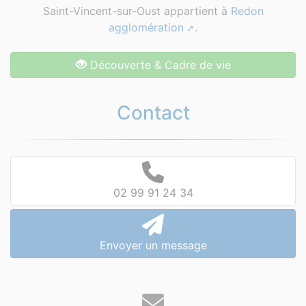
Saint-Vincent-sur-Oust appartient à
Redon
agglomération
.
Découverte & Cadre de vie
Contact
02 99 91 24 34
Envoyer un message