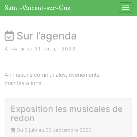
Panneau de gestion des cookies
Saint-Vincent-sur-Oust
Affic
aller au contenu
Sur l’agenda
À partir du 31 juillet 2023
Animations communales, événements,
manifestations
Exposition les musicales de
redon
Du 6 juin au 30 septembre 2023