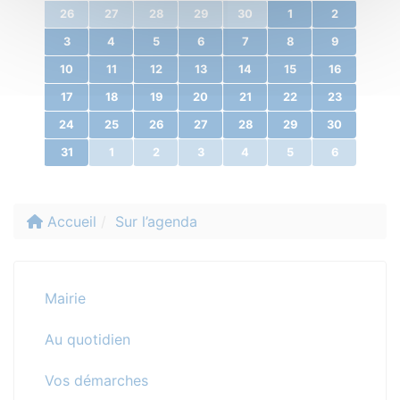
26
27
28
29
30
1
2
3
4
5
6
7
8
9
10
11
12
13
14
15
16
17
18
19
20
21
22
23
24
25
26
27
28
29
30
31
1
2
3
4
5
6
Accueil
Sur l’agenda
Mairie
Au quotidien
Vos démarches