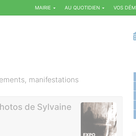
MAIRIE
AU QUOTIDIEN
VOS DÉ
ments, manifestations
photos de Sylvaine