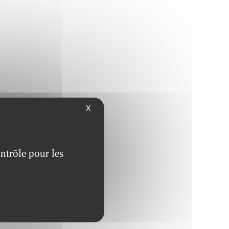
X
ntrôle pour les