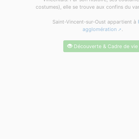
costumes), elle se trouve aux confins du van
Saint-Vincent-sur-Oust appartient à
agglomération
.
Découverte & Cadre de vie