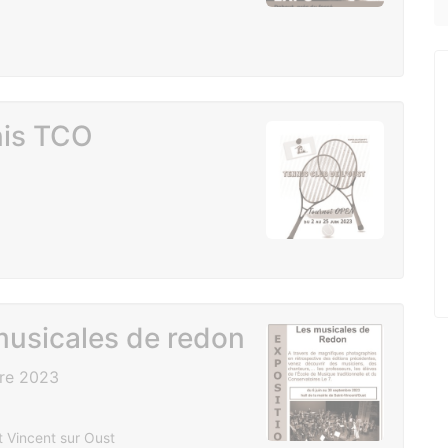
nis TCO
musicales de redon
bre 2023
 Vincent sur Oust