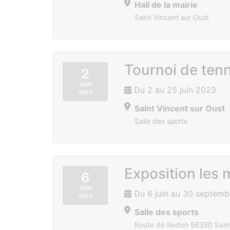
Hall de la mairie
Saint Vincent sur Oust
Tournoi de ten
2
JUIN
Du 2 au 25 juin 2023
2023
Saint Vincent sur Oust
Salle des sports
Exposition les 
6
JUIN
Du 6 juin au 30 septem
2023
Salle des sports
Route de Redon 56350 Saint