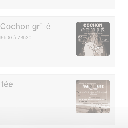
 Cochon grillé
 19h00 à 23h30
tée