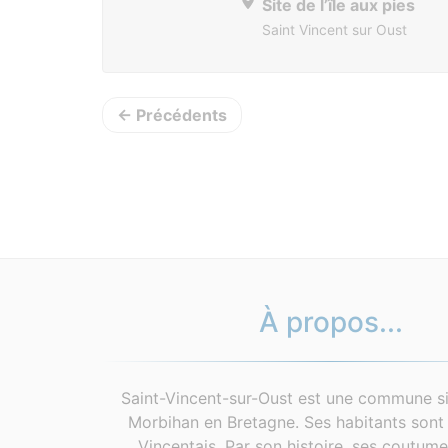
Site de l’île aux pies
Saint Vincent sur Oust
← Précédents
À propos...
Saint-Vincent-sur-Oust est une commune si
Morbihan en Bretagne. Ses habitants sont 
Vincentais. Par son histoire, ses coutum