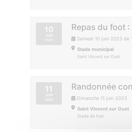
Repas du foot :
10
JUIN
Samedi 10 juin 2023 de
2023
Stade municipal
Saint Vincent sur Oust
Randonnée con
11
JUIN
Dimanche 11 juin 2023
2023
Saint Vincent sur Oust
Stade de foot