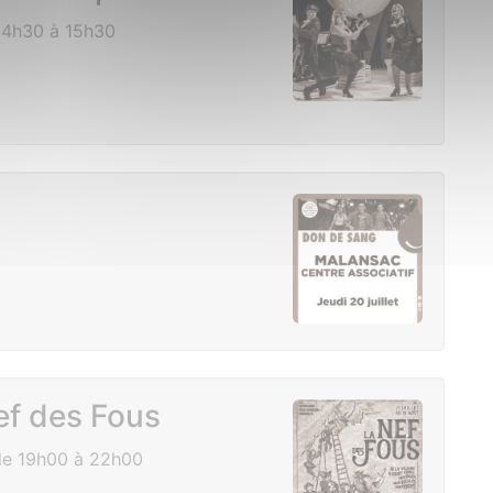
 14h30 à 15h30
ef des Fous
e 19h00 à 22h00