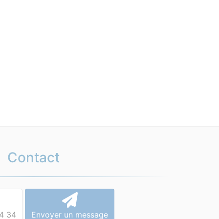
Contact
4 34
Envoyer un message