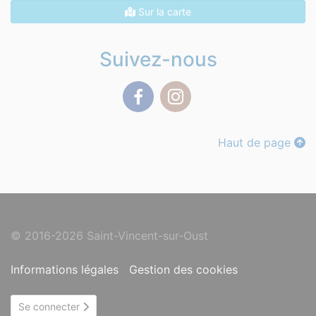
Sur la carte
Suivez-nous
Facebook
Instagram
Haut de page
© 2016-2026 Saint-Vincent-sur-Oust
Informations légales
Gestion des cookies
Se connecter