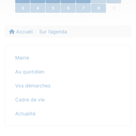
3
4
5
6
7
8
9
Accueil
Sur l’agenda
Mairie
Au quotidien
Vos démarches
Cadre de vie
Actualité