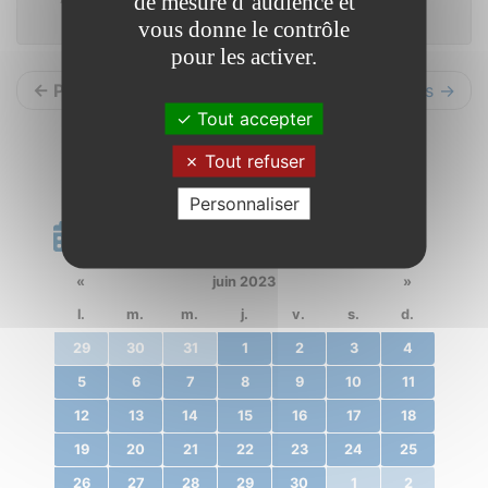
de mesure d’audience et
vous donne le contrôle
pour les activer.
← Précédents
Suivants →
Tout accepter
Tout refuser
Personnaliser
Calendrier
«
juin 2023
»
l.
m.
m.
j.
v.
s.
d.
29
30
31
1
2
3
4
5
6
7
8
9
10
11
12
13
14
15
16
17
18
19
20
21
22
23
24
25
26
27
28
29
30
1
2