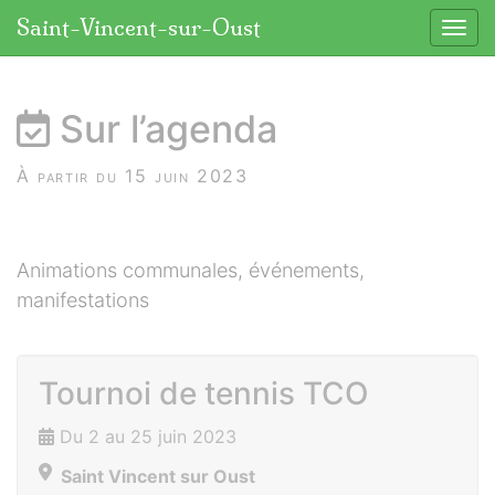
Panneau de gestion des cookies
Saint-Vincent-sur-Oust
Affic
aller au contenu
Sur l’agenda
À partir du 15 juin 2023
Animations communales, événements,
manifestations
Tournoi de tennis TCO
Du 2 au 25 juin 2023
Saint Vincent sur Oust