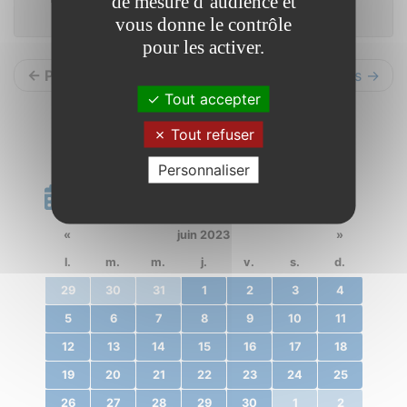
de mesure d’audience et
vous donne le contrôle
pour les activer.
← Précédents
Suivants →
Tout accepter
Tout refuser
Personnaliser
Calendrier
«
juin 2023
»
l.
m.
m.
j.
v.
s.
d.
29
30
31
1
2
3
4
5
6
7
8
9
10
11
12
13
14
15
16
17
18
19
20
21
22
23
24
25
26
27
28
29
30
1
2