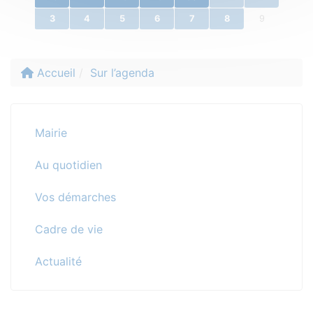
3
4
5
6
7
8
9
Accueil
Sur l’agenda
Mairie
Au quotidien
Vos démarches
Cadre de vie
Actualité