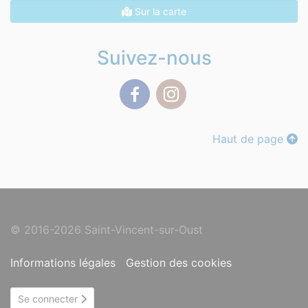
Sur la carte
Suivez-nous
Facebook
Instagram
Haut de page
© 2016-2026 Saint-Vincent-sur-Oust
Informations légales
Gestion des cookies
Se connecter