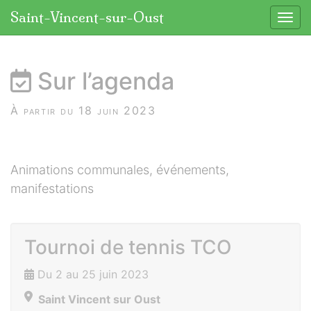
Panneau de gestion des cookies
Saint-Vincent-sur-Oust
Affic
aller au contenu
Sur l’agenda
À partir du 18 juin 2023
Animations communales, événements,
manifestations
Tournoi de tennis TCO
Du 2 au 25 juin 2023
Saint Vincent sur Oust