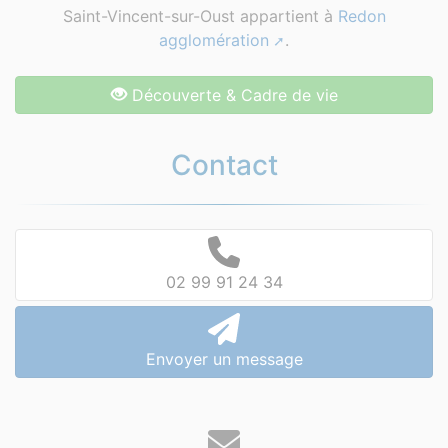
Saint-Vincent-sur-Oust appartient à
Redon
agglomération
.
Découverte & Cadre de vie
Contact
02 99 91 24 34
Envoyer un message