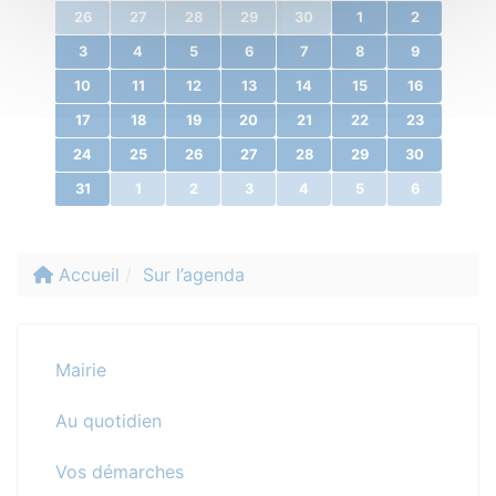
26
27
28
29
30
1
2
3
4
5
6
7
8
9
10
11
12
13
14
15
16
17
18
19
20
21
22
23
24
25
26
27
28
29
30
31
1
2
3
4
5
6
Accueil
Sur l’agenda
Mairie
Au quotidien
Vos démarches