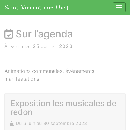
Panneau de gestion des cookies
Saint-Vincent-sur-Oust
Affic
aller au contenu
Sur l’agenda
À partir du 25 juillet 2023
Animations communales, événements,
manifestations
Exposition les musicales de
redon
Du 6 juin au 30 septembre 2023