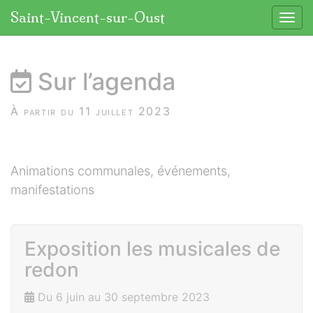
Panneau de gestion des cookies
Saint-Vincent-sur-Oust
Affic
aller au contenu
Sur l’agenda
À partir du 11 juillet 2023
Animations communales, événements,
manifestations
Exposition les musicales de
redon
Du 6 juin au 30 septembre 2023