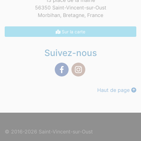
13 place de la mairie
56350 Saint-Vincent-sur-Oust
Morbihan, Bretagne,
France
Sur la carte
Suivez-nous
Facebook
Instagram
Haut de page
© 2016-2026 Saint-Vincent-sur-Oust