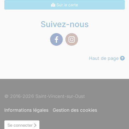
Sur la carte
Suivez-nous
Facebook
Instagram
Haut de page
© 2016-2026 Saint-Vincent-sur-Oust
Informations légales
Gestion des cookies
Se connecter