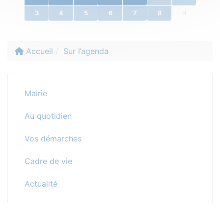
3
4
5
6
7
8
9
Accueil
Sur l’agenda
Mairie
Au quotidien
Vos démarches
Cadre de vie
Actualité