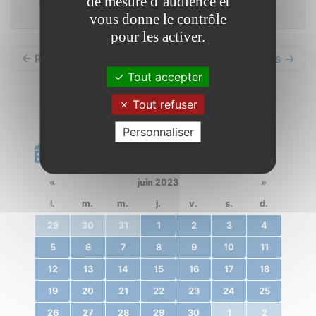
de mesure d’audience et
vous donne le contrôle
pour les activer.
← Précédents
Suivants →
Tout accepter
Tout refuser
Personnaliser
Calendrier
«
juin 2023
»
l.
m.
m.
j.
v.
s.
d.
29
30
31
1
2
3
4
5
6
7
8
9
10
11
12
13
14
15
16
17
18
19
20
21
22
23
24
25
26
27
28
29
30
1
2