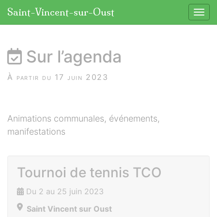
Panneau de gestion des cookies
Saint-Vincent-sur-Oust
Affic
aller au contenu
Sur l’agenda
À partir du 17 juin 2023
Animations communales, événements,
manifestations
Tournoi de tennis TCO
Du 2 au 25 juin 2023
Saint Vincent sur Oust