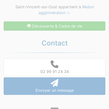
Saint-Vincent-sur-Oust appartient à
Redon
agglomération
.
Découverte & Cadre de vie
Contact
02 99 91 24 34
Envoyer un message