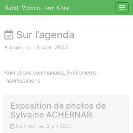
Panneau de gestion des cookies
Saint-Vincent-sur-Oust
Affic
aller au contenu
Sur l’agenda
À partir du 14 avril 2023
Animations communales, événements,
manifestations
Exposition de photos de
Sylvaine ACHERNAR
Du 4 avril au 3 juin 2023