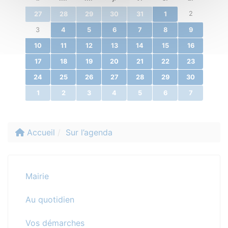
2
27
28
29
30
31
1
3
4
5
6
7
8
9
10
11
12
13
14
15
16
17
18
19
20
21
22
23
24
25
26
27
28
29
30
1
2
3
4
5
6
7
Accueil
Sur l’agenda
Mairie
Au quotidien
Vos démarches