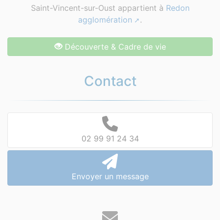
Saint-Vincent-sur-Oust appartient à
Redon
agglomération
.
Découverte & Cadre de vie
Contact
02 99 91 24 34
Envoyer un message