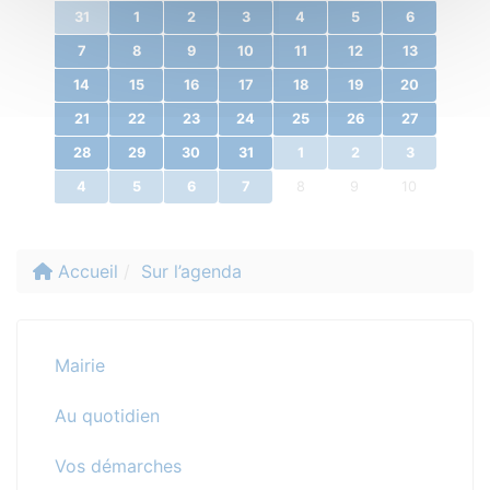
31
1
2
3
4
5
6
7
8
9
10
11
12
13
14
15
16
17
18
19
20
21
22
23
24
25
26
27
28
29
30
31
1
2
3
4
5
6
7
8
9
10
Accueil
Sur l’agenda
Mairie
Au quotidien
Vos démarches