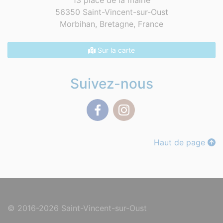
13 place de la mairie
56350 Saint-Vincent-sur-Oust
Morbihan, Bretagne,
France
Sur la carte
Suivez-nous
Facebook
Instagram
Haut de page
© 2016-2026 Saint-Vincent-sur-Oust