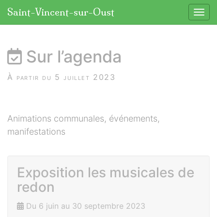
Panneau de gestion des cookies
Saint-Vincent-sur-Oust
Affic
aller au contenu
Sur l’agenda
À partir du 5 juillet 2023
Animations communales, événements,
manifestations
Exposition les musicales de
redon
Du 6 juin au 30 septembre 2023